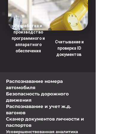
Разработка и
производство
программного и
Считывание и
аппаратного
проверка ID
обеспечения
документов
Распознавание номера
автомобиля
Безопасность дорожного
движения
Распознавание и учет ж.д.
вагонов
Сканер документов личности и
паспортов
Усовершенствованная аналитика